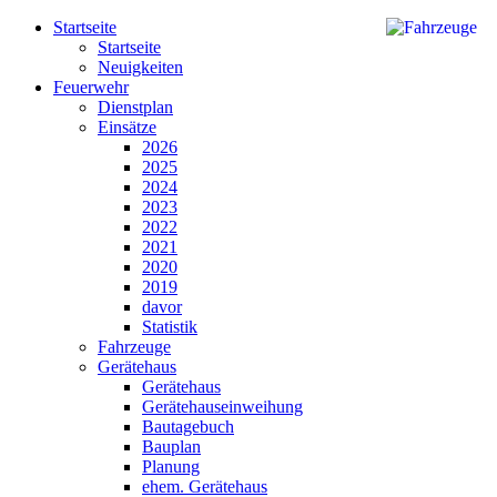
Startseite
Startseite
Neuigkeiten
Feuerwehr
Dienstplan
Einsätze
2026
2025
2024
2023
2022
2021
2020
2019
davor
Statistik
Fahrzeuge
Gerätehaus
Gerätehaus
Gerätehauseinweihung
Bautagebuch
Bauplan
Planung
ehem. Gerätehaus