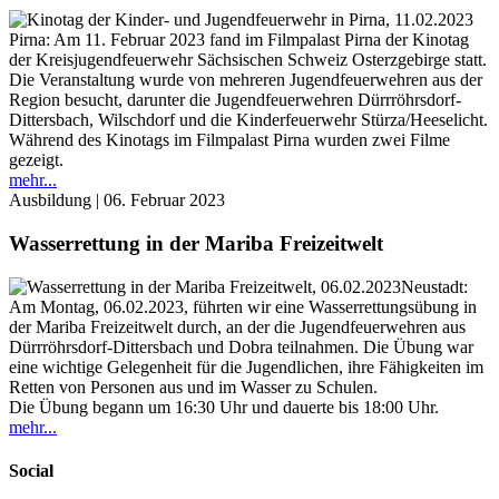
Pirna: Am 11. Februar 2023 fand im Filmpalast Pirna der Kinotag
der Kreisjugendfeuerwehr Sächsischen Schweiz Osterzgebirge statt.
Die Veranstaltung wurde von mehreren Jugendfeuerwehren aus der
Region besucht, darunter die Jugendfeuerwehren Dürrröhrsdorf-
Dittersbach, Wilschdorf und die Kinderfeuerwehr Stürza/Heeselicht.
Während des Kinotags im Filmpalast Pirna wurden zwei Filme
gezeigt.
mehr...
Ausbildung
| 06. Februar 2023
Wasserrettung in der Mariba Freizeitwelt
Neustadt:
Am Montag, 06.02.2023, führten wir eine Wasserrettungsübung in
der Mariba Freizeitwelt durch, an der die Jugendfeuerwehren aus
Dürrröhrsdorf-Dittersbach und Dobra teilnahmen. Die Übung war
eine wichtige Gelegenheit für die Jugendlichen, ihre Fähigkeiten im
Retten von Personen aus und im Wasser zu Schulen.
Die Übung begann um 16:30 Uhr und dauerte bis 18:00 Uhr.
mehr...
Social