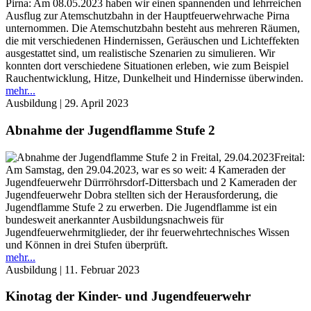
Pirna: Am 08.05.2023 haben wir einen spannenden und lehrreichen
Ausflug zur Atemschutzbahn in der Hauptfeuerwehrwache Pirna
unternommen. Die Atemschutzbahn besteht aus mehreren Räumen,
die mit verschiedenen Hindernissen, Geräuschen und Lichteffekten
ausgestattet sind, um realistische Szenarien zu simulieren. Wir
konnten dort verschiedene Situationen erleben, wie zum Beispiel
Rauchentwicklung, Hitze, Dunkelheit und Hindernisse überwinden.
mehr...
Ausbildung
| 29. April 2023
Abnahme der Jugendflamme Stufe 2
Freital:
Am Samstag, den 29.04.2023, war es so weit: 4 Kameraden der
Jugendfeuerwehr Dürrröhrsdorf-Dittersbach und 2 Kameraden der
Jugendfeuerwehr Dobra stellten sich der Herausforderung, die
Jugendflamme Stufe 2 zu erwerben. Die Jugendflamme ist ein
bundesweit anerkannter Ausbildungsnachweis für
Jugendfeuerwehrmitglieder, der ihr feuerwehrtechnisches Wissen
und Können in drei Stufen überprüft.
mehr...
Ausbildung
| 11. Februar 2023
Kinotag der Kinder- und Jugendfeuerwehr