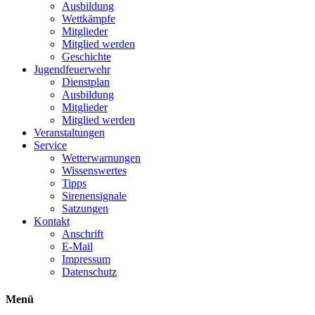
Ausbildung
Wettkämpfe
Mitglieder
Mitglied werden
Geschichte
Jugendfeuerwehr
Dienstplan
Ausbildung
Mitglieder
Mitglied werden
Veranstaltungen
Service
Wetterwarnungen
Wissenswertes
Tipps
Sirenensignale
Satzungen
Kontakt
Anschrift
E-Mail
Impressum
Datenschutz
Menü