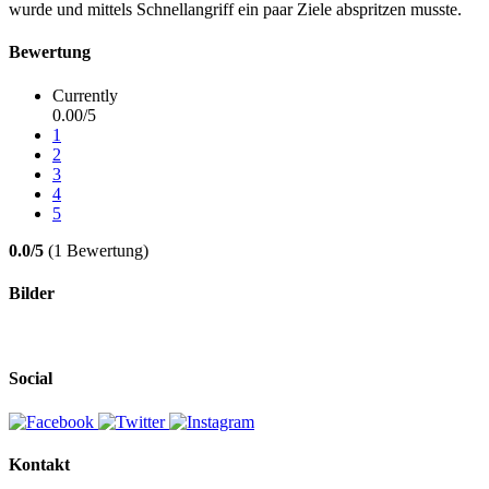
wurde und mittels Schnellangriff ein paar Ziele abspritzen musste.
Bewertung
Currently
0.00/5
1
2
3
4
5
0.0/5
(1 Bewertung)
Bilder
Social
Kontakt