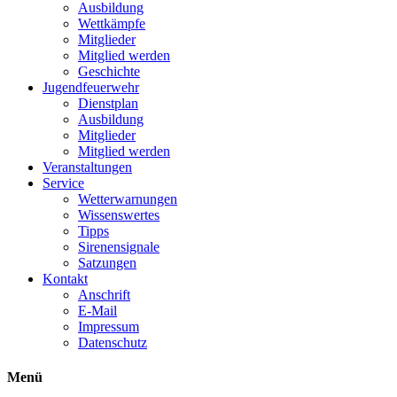
Ausbildung
Wettkämpfe
Mitglieder
Mitglied werden
Geschichte
Jugendfeuerwehr
Dienstplan
Ausbildung
Mitglieder
Mitglied werden
Veranstaltungen
Service
Wetterwarnungen
Wissenswertes
Tipps
Sirenensignale
Satzungen
Kontakt
Anschrift
E-Mail
Impressum
Datenschutz
Menü