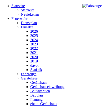
Startseite
Startseite
Neuigkeiten
Feuerwehr
Dienstplan
Einsätze
2026
2025
2024
2023
2022
2021
2020
2019
davor
Statistik
Fahrzeuge
Gerätehaus
Gerätehaus
Gerätehauseinweihung
Bautagebuch
Bauplan
Planung
ehem. Gerätehaus