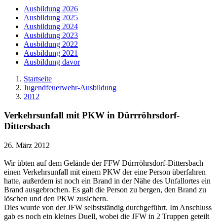
Ausbildung 2026
Ausbildung 2025
Ausbildung 2024
Ausbildung 2023
Ausbildung 2022
Ausbildung 2021
Ausbildung davor
Startseite
Jugendfeuerwehr-Ausbildung
2012
Verkehrsunfall mit PKW in Dürrröhrsdorf-
Dittersbach
26. März 2012
Wir übten auf dem Gelände der FFW Dürrröhrsdorf-Dittersbach
einen Verkehrsunfall mit einem PKW der eine Person überfahren
hatte, außerdem ist noch ein Brand in der Nähe des Unfallortes ein
Brand ausgebrochen. Es galt die Person zu bergen, den Brand zu
löschen und den PKW zusichern.
Dies wurde von der JFW selbstständig durchgeführt. Im Anschluss
gab es noch ein kleines Duell, wobei die JFW in 2 Truppen geteilt