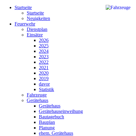
Startseite
Startseite
Neuigkeiten
Feuerwehr
Dienstplan
Einsätze
2026
2025
2024
2023
2022
2021
2020
2019
davor
Statistik
Fahrzeuge
Gerätehaus
Gerätehaus
Gerätehauseinweihung
Bautagebuch
Bauplan
Planung
ehem. Gerätehaus