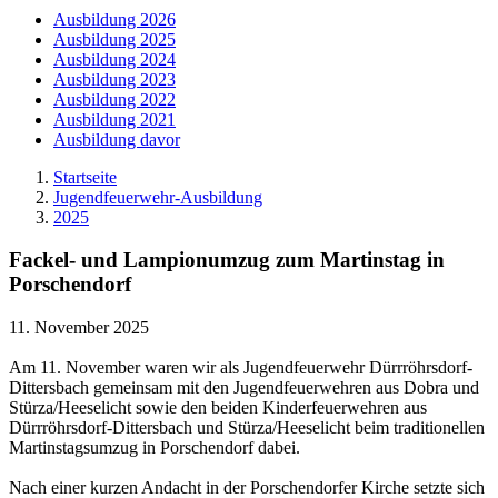
Ausbildung 2026
Ausbildung 2025
Ausbildung 2024
Ausbildung 2023
Ausbildung 2022
Ausbildung 2021
Ausbildung davor
Startseite
Jugendfeuerwehr-Ausbildung
2025
Fackel- und Lampionumzug zum Martinstag in
Porschendorf
11. November 2025
Am 11. November waren wir als Jugendfeuerwehr Dürrröhrsdorf-
Dittersbach gemeinsam mit den Jugendfeuerwehren aus Dobra und
Stürza/Heeselicht sowie den beiden Kinderfeuerwehren aus
Dürrröhrsdorf-Dittersbach und Stürza/Heeselicht beim traditionellen
Martinstagsumzug in Porschendorf dabei.
Nach einer kurzen Andacht in der Porschendorfer Kirche setzte sich