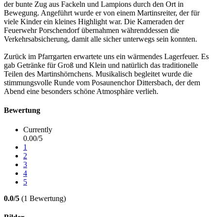
der bunte Zug aus Fackeln und Lampions durch den Ort in
Bewegung. Angeführt wurde er von einem Martinsreiter, der für
viele Kinder ein kleines Highlight war. Die Kameraden der
Feuerwehr Porschendorf übernahmen währenddessen die
Verkehrsabsicherung, damit alle sicher unterwegs sein konnten.
Zurück im Pfarrgarten erwartete uns ein wärmendes Lagerfeuer. Es
gab Getränke für Groß und Klein und natürlich das traditionelle
Teilen des Martinshörnchens. Musikalisch begleitet wurde die
stimmungsvolle Runde vom Posaunenchor Dittersbach, der dem
Abend eine besonders schöne Atmosphäre verlieh.
Bewertung
Currently
0.00/5
1
2
3
4
5
0.0/5
(1 Bewertung)