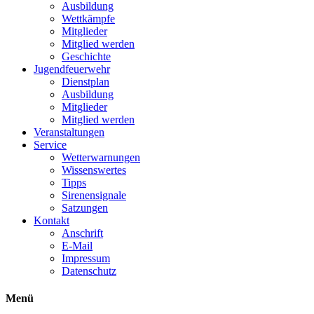
Ausbildung
Wettkämpfe
Mitglieder
Mitglied werden
Geschichte
Jugendfeuerwehr
Dienstplan
Ausbildung
Mitglieder
Mitglied werden
Veranstaltungen
Service
Wetterwarnungen
Wissenswertes
Tipps
Sirenensignale
Satzungen
Kontakt
Anschrift
E-Mail
Impressum
Datenschutz
Menü