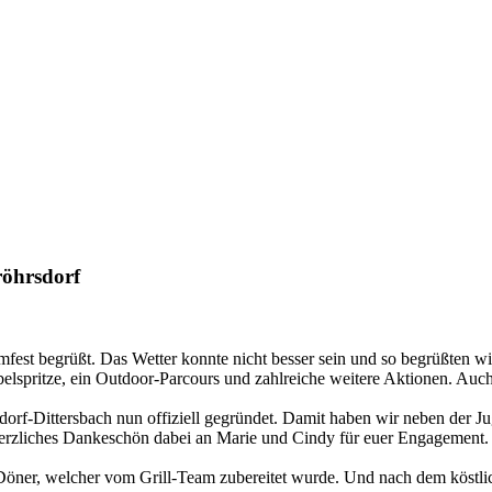
öhrsdorf
t begrüßt. Das Wetter konnte nicht besser sein und so begrüßten wir
elspritze, ein Outdoor-Parcours und zahlreiche weitere Aktionen. Auch
orf-Dittersbach nun offiziell gegründet. Damit haben wir neben der J
 herzliches Dankeschön dabei an Marie und Cindy für euer Engagement.
-Döner, welcher vom Grill-Team zubereitet wurde. Und nach dem köstl