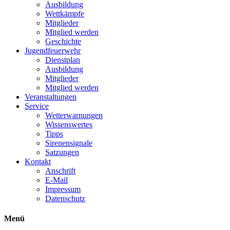
Ausbildung
Wettkämpfe
Mitglieder
Mitglied werden
Geschichte
Jugendfeuerwehr
Dienstplan
Ausbildung
Mitglieder
Mitglied werden
Veranstaltungen
Service
Wetterwarnungen
Wissenswertes
Tipps
Sirenensignale
Satzungen
Kontakt
Anschrift
E-Mail
Impressum
Datenschutz
Menü