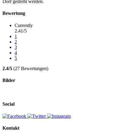
Dorf gedreht werden.
Bewertung
Currently
2.41/5
1
2
3
4
5
2.4/5
(27 Bewertungen)
Bilder
Social
Kontakt